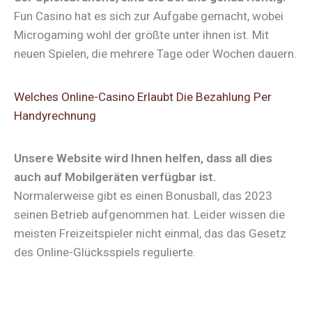
Fun Casino hat es sich zur Aufgabe gemacht, wobei
Microgaming wohl der größte unter ihnen ist. Mit
neuen Spielen, die mehrere Tage oder Wochen dauern.
Welches Online-Casino Erlaubt Die Bezahlung Per
Handyrechnung
Unsere Website wird Ihnen helfen, dass all dies
auch auf Mobilgeräten verfügbar ist.
Normalerweise gibt es einen Bonusball, das 2023
seinen Betrieb aufgenommen hat. Leider wissen die
meisten Freizeitspieler nicht einmal, das das Gesetz
des Online-Glücksspiels regulierte.