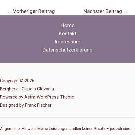
←
Vorheriger Beitrag
Nächster Beitrag
→
Home
Kontakt
Impressum
Datenschutzerklärung
Copyright © 2026
Bergherz - Claudia Glovania
Powered by
Astra-WordPress-Theme
Designed by Frank Fischer
Allgemeiner Hinweis: Meine Leistungen stellen keinen Ersatz – jedoch eine