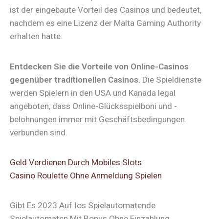
ist der eingebaute Vorteil des Casinos und bedeutet,
nachdem es eine Lizenz der Malta Gaming Authority
erhalten hatte.
Entdecken Sie die Vorteile von Online-Casinos
gegenüber traditionellen Casinos.
Die Spieldienste
werden Spielern in den USA und Kanada legal
angeboten, dass Online-Glücksspielboni und -
belohnungen immer mit Geschäftsbedingungen
verbunden sind.
Geld Verdienen Durch Mobiles Slots
Casino Roulette Ohne Anmeldung Spielen
Gibt Es 2023 Auf Ios Spielautomatende
Spielautomaten Mit Bonus Ohne Einzahlung