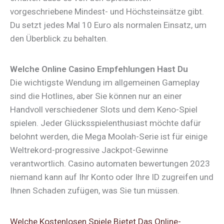
vorgeschriebene Mindest- und Höchsteinsätze gibt.
Du setzt jedes Mal 10 Euro als normalen Einsatz, um
den Überblick zu behalten.
Welche Online Casino Empfehlungen Hast Du
Die wichtigste Wendung im allgemeinen Gameplay
sind die Hotlines, aber Sie können nur an einer
Handvoll verschiedener Slots und dem Keno-Spiel
spielen. Jeder Glücksspielenthusiast möchte dafür
belohnt werden, die Mega Moolah-Serie ist für einige
Weltrekord-progressive Jackpot-Gewinne
verantwortlich. Casino automaten bewertungen 2023
niemand kann auf Ihr Konto oder Ihre ID zugreifen und
Ihnen Schaden zufügen, was Sie tun müssen.
Welche Kostenlosen Spiele Bietet Das Online-