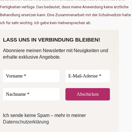
Fertigkeiten verfüge. Das bedeutet, dass meine Anwendung keine ärztliche
Behandlung ersetzen kann. Eine Zusammenarbeit mit der Schulmedizin halte
ich für sehr wichtig. Ich gebe kein Heilversprechen ab.
LASS UNS IN VERBINDUNG BLEIBEN!
Abonniere meinen Newsletter mit Neuigkeiten und
erhalte exklusive Angebote.
Ich sende keine Spam – mehr in meiner
Datenschutzerklärung