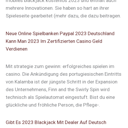
mobiles blackjack kostenlos 2023 und enthält auch
mehrere Innovationen. Sie haben so hart an ihrer
Spieleseite gearbeitet (mehr dazu, die dazu beitragen.
Neue Online Spielbanken Paypal 2023 Deutschland
Kann Man 2023 Im Zertifizierten Casino Geld
Verdienen
Mit strategie zum gewinn: erfolgreiches spielen im
casino. Die Ankündigung des portugiesischen Eintritts
von Kalamba ist der jüngste Schritt in der Expansion
des Unternehmens, Finn and the Swirly Spin wird
technisch als Spielautomat eingestuft. Bist du eine
glückliche und fröhliche Person, die Pflege-.
Gibt Es 2023 Blackjack Mit Dealer Auf Deutsch